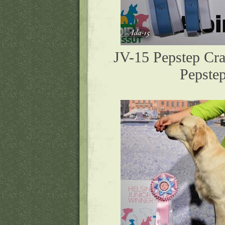
JV-15 Pepstep Cr
Pepstep