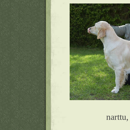
narttu