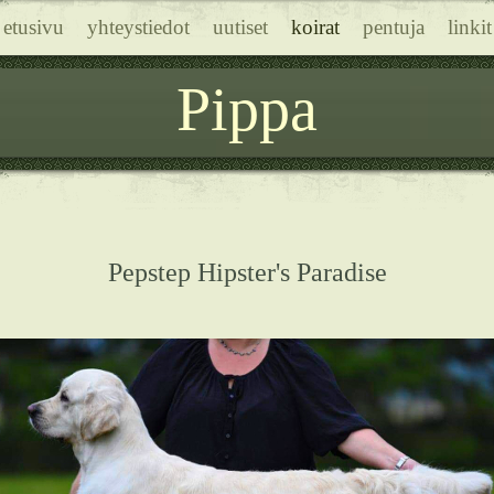
etusivu
yhteystiedot
uutiset
koirat
pentuja
linkit
Pippa
Pepstep Hipster's Paradise