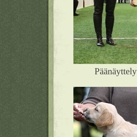
Päänäyttel